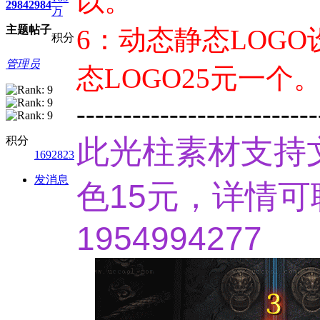
以。
2984
2984
万
主题
帖子
6：动态静态LOG
积分
管理员
态LOGO25元一个
--------------------------
此光柱素材支持
积分
1692823
发消息
色15元，详情可
1954994277