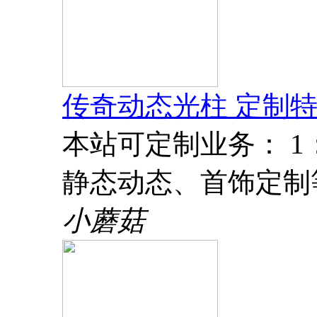
传奇动态光柱 定制特
本站可定制业务： 
静态动态、首饰定制
小蘑菇