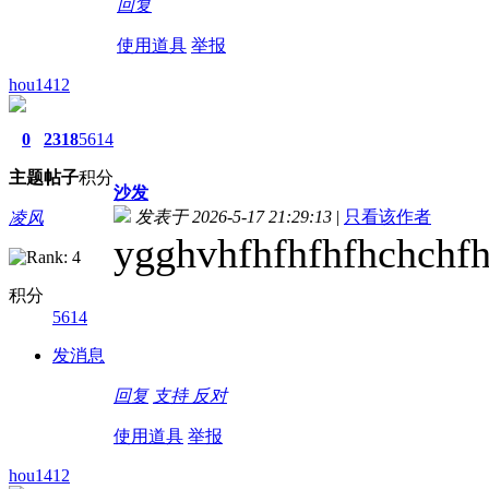
回复
使用道具
举报
hou1412
0
2318
5614
主题
帖子
积分
沙发
发表于 2026-5-17 21:29:13
|
只看该作者
凌风
ygghvhfhfhfhfhchchf
积分
5614
发消息
回复
支持
反对
使用道具
举报
hou1412