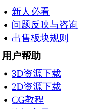
新人必看
问题反映与咨询
出售板块规则
用户帮助
3D资源下载
2D资源下载
CG教程