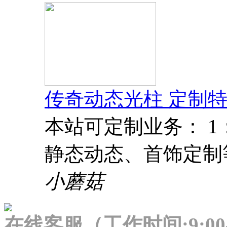
传奇动态光柱 定制特
本站可定制业务： 
静态动态、首饰定制
小蘑菇
在线客服（工作时间:9:00-