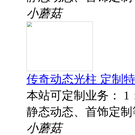
小蘑菇
传奇动态光柱 定制特
本站可定制业务： 
静态动态、首饰定制
小蘑菇