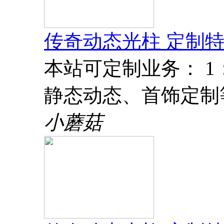
传奇动态光柱 定制特
本站可定制业务： 
静态动态、首饰定制
小蘑菇