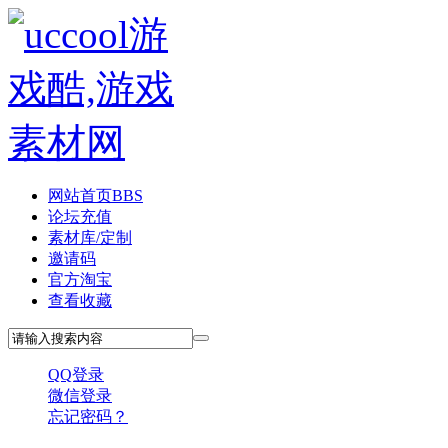
网站首页
BBS
论坛充值
素材库/定制
邀请码
官方淘宝
查看收藏
QQ登录
微信登录
忘记密码？