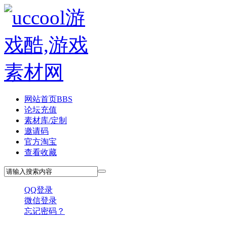
网站首页
BBS
论坛充值
素材库/定制
邀请码
官方淘宝
查看收藏
QQ登录
微信登录
忘记密码？