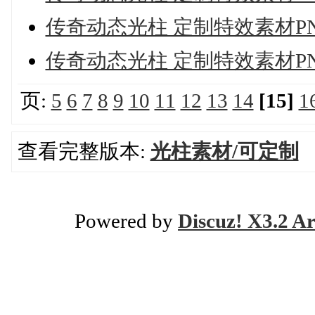
传奇动态光柱 定制特效素材PN
传奇动态光柱 定制特效素材PN
页:
5
6
7
8
9
10
11
12
13
14
[15]
1
查看完整版本:
光柱素材/可定制
Powered by
Discuz! X3.2 Ar