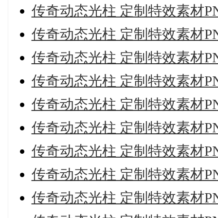
传奇动态光柱 定制特效素材PN
传奇动态光柱 定制特效素材PN
传奇动态光柱 定制特效素材PN
传奇动态光柱 定制特效素材PN
传奇动态光柱 定制特效素材PN
传奇动态光柱 定制特效素材PN
传奇动态光柱 定制特效素材PN
传奇动态光柱 定制特效素材PN
传奇动态光柱 定制特效素材PN