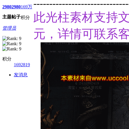
------------------------------
2980
2980
169万
此光柱素材支持文
主题
帖子
积分
管理员
元，详情可联系客
积分
1692819
发消息