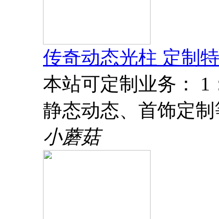
传奇动态光柱 定制特
本站可定制业务： 
静态动态、首饰定制
小蘑菇