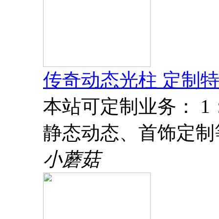
传奇动态光柱 定制特
本站可定制业务： 
静态动态、首饰定制
小蘑菇