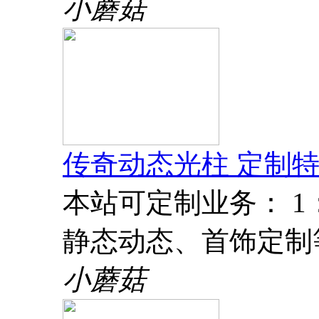
小蘑菇
传奇动态光柱 定制特
本站可定制业务： 
静态动态、首饰定制
小蘑菇