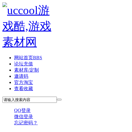
网站首页
BBS
论坛充值
素材库/定制
邀请码
官方淘宝
查看收藏
QQ登录
微信登录
忘记密码？