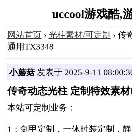
uccool游戏酷,游
网站首页
›
光柱素材/可定制
› 
通用TX3348
小蘑菇
发表于 2025-9-11 08:00:3
传奇动态光柱 定制特效素材P
本站可定制业务：
1：剑甲定制，一体时装定制，