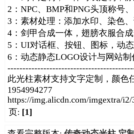
2：NPC、BMP和PNG头顶称号
3：素材处理：添加水印、染色
4：剑甲合成一体，翅膀衣服合
5：UI对话框、按钮、图标，动
6：动态静态LOGO设计与网站制
------------------------------------------
此光柱素材支持文字定制，颜色任
1954994277
https://img.alicdn.com/imgextra
页:
[1]
查看完整版本:
传奇动态光柱 定制