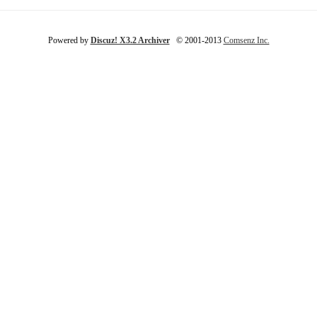
Powered by
Discuz! X3.2 Archiver
© 2001-2013
Comsenz Inc.