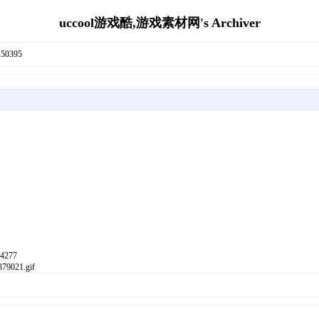
uccool游戏酷,游戏素材网's Archiver
0395
277
79021.gif