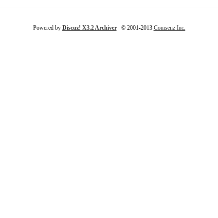
Powered by
Discuz! X3.2 Archiver
© 2001-2013
Comsenz Inc.